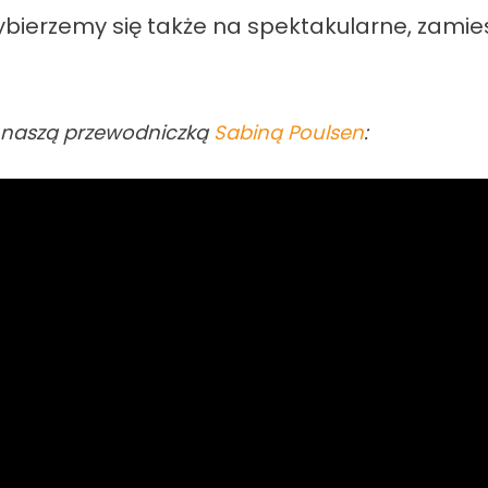
ybierzemy się także na spektakularne, zamie
 naszą przewodniczką
Sabiną Poulsen
: