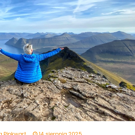
 Pinkwart
14 sierpnia 2025