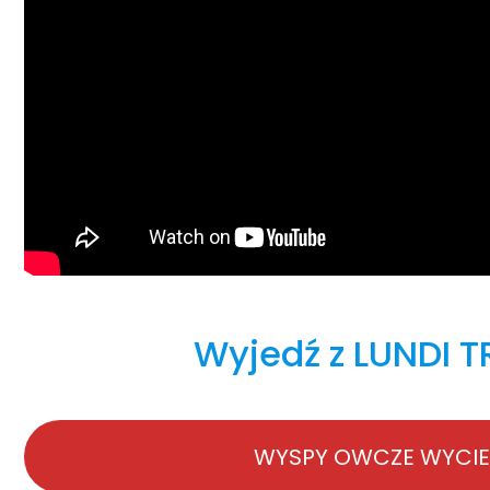
Wyjedź z LUNDI 
WYSPY OWCZE WYCIECZ