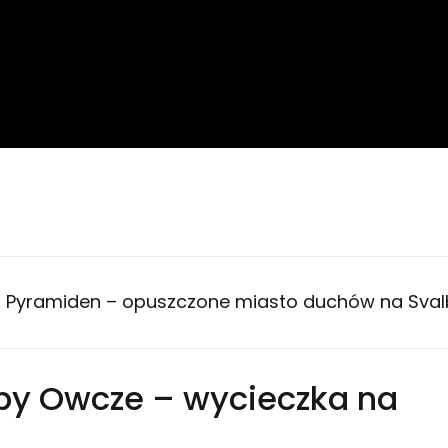
i
Pyramiden – opuszczone miasto duchów na Sval
y Owcze – wycieczka na