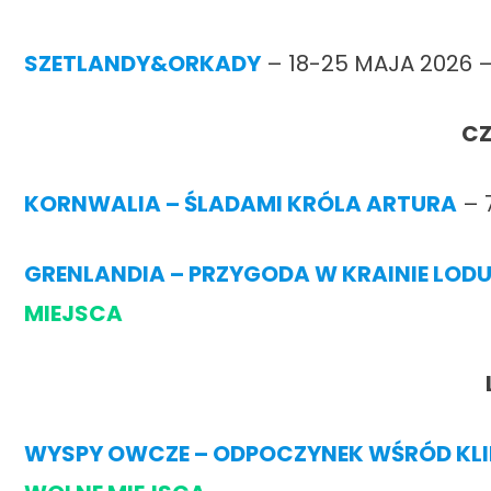
SZETLANDY&ORKADY
– 18-25 MAJA 2026 
CZ
KORNWALIA – ŚLADAMI KRÓLA ARTURA
– 
GRENLANDIA – PRZYGODA W KRAINIE LOD
MIEJSCA
WYSPY OWCZE – ODPOCZYNEK WŚRÓD KLI