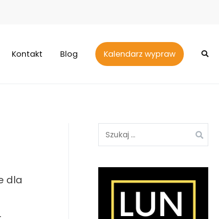
Kontakt
Blog
Kalendarz wypraw
Szukaj:
e dla
4