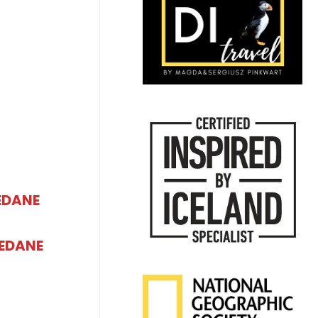
EDANE
EDANE