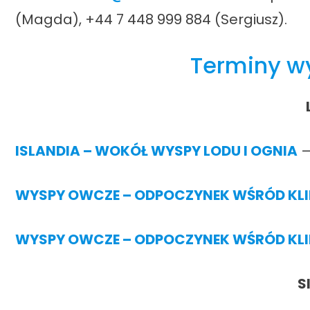
(Magda), +44 7 448 999 884 (Sergiusz).
Terminy w
ISLANDIA – WOKÓŁ WYSPY LODU I OGN
IA
–
WYSPY OWCZE – ODPOCZYNEK WŚRÓD KLI
WYSPY OWCZE – ODPOCZYNEK WŚRÓD KLI
S