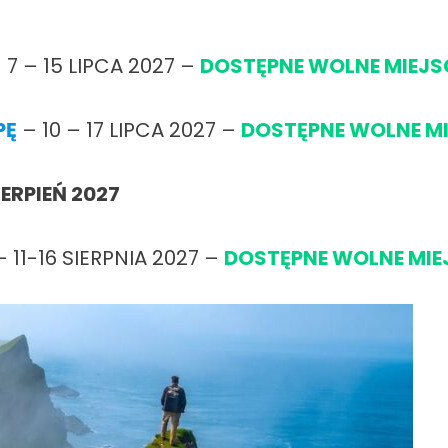
 7 – 15 LIPCA 2027 –
DOSTĘPNE WOLNE MIEJ
PĘ
– 10 – 17 LIPCA 2027 –
DOSTĘPNE WOLNE M
IERPIEŃ 2027
 11-16 SIERPNIA 2027 –
DOSTĘPNE WOLNE MI