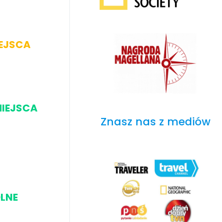
IEJSCA
MIEJSCA
Znasz nas z mediów
LNE