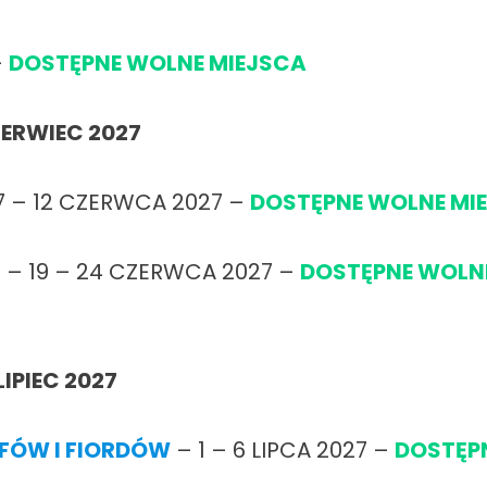
–
DOSTĘPNE WOLNE MIEJSCA
ERWIEC 2027
7 – 12 CZERWCA 2027 –
DOSTĘPNE WOLNE MI
U
– 19 – 24 CZERWCA 2027 –
DOSTĘPNE WOLN
LIPIEC 2027
FÓW I FIORDÓW
– 1 – 6 LIPCA 2027 –
DOSTĘP