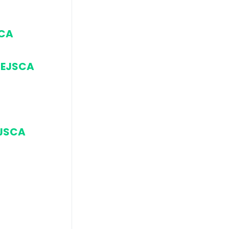
SCA
IEJSCA
EJSCA