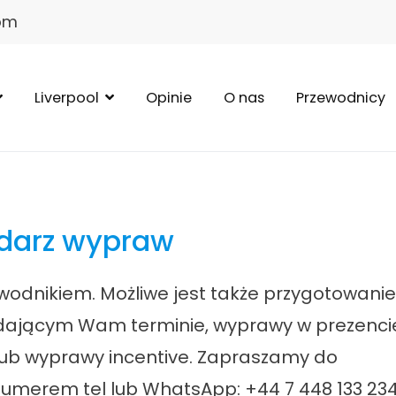
com
Liverpool
Opinie
O nas
Przewodnicy
darz wypraw
wodnikiem. Możliwe jest także przygotowanie
dającym Wam terminie, wyprawy w prezenci
lub wyprawy incentive. Zapraszamy do
umerem tel lub WhatsApp: +44 7 448 133 23