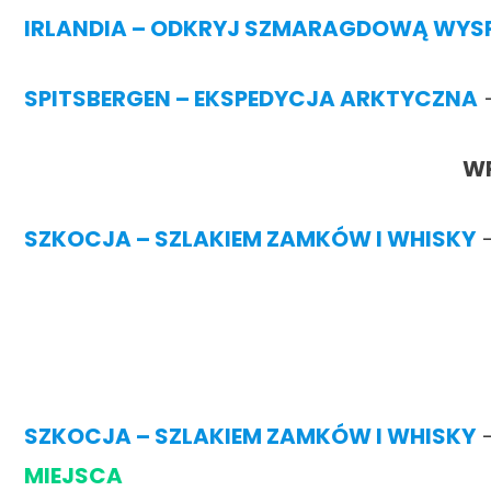
I
RLANDIA – ODKRYJ SZMARAGDOWĄ WYS
SPITSBERGEN – EKSPEDYCJA ARKTYCZNA
–
WR
SZKOCJA – SZLAKIEM ZAMKÓW I WHISK
Y
–
SZKOCJA – SZLAKIEM ZAMKÓW I WHISK
Y
–
MIEJSCA