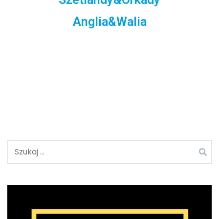
Anglia&Walia