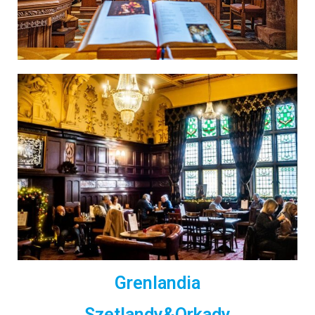
Grenlandia
Szetlandy&Orkady