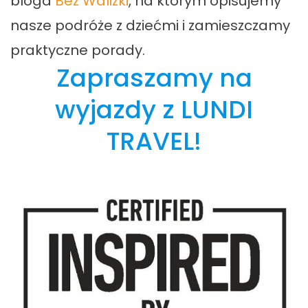
bloga
Bez Walizki
, na którym opisujemy
nasze podróże z dziećmi i zamieszczamy
praktyczne porady.
Zapraszamy na
wyjazdy z LUNDI
TRAVEL!