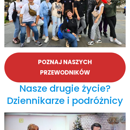
POZNAJ NASZYCH
PRZEWODNIKÓW
Nasze drugie życie?
Dziennikarze i podróżnicy