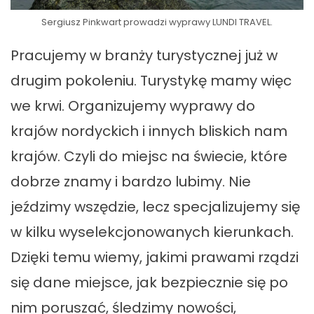
Sergiusz Pinkwart prowadzi wyprawy LUNDI TRAVEL.
Pracujemy w branży turystycznej już w
drugim pokoleniu. Turystykę mamy więc
we krwi. Organizujemy wyprawy do
krajów nordyckich i innych bliskich nam
krajów. Czyli do miejsc na świecie, które
dobrze znamy i bardzo lubimy. Nie
jeździmy wszędzie, lecz specjalizujemy się
w kilku wyselekcjonowanych kierunkach.
Dzięki temu wiemy, jakimi prawami rządzi
się dane miejsce, jak bezpiecznie się po
nim poruszać, śledzimy nowości,