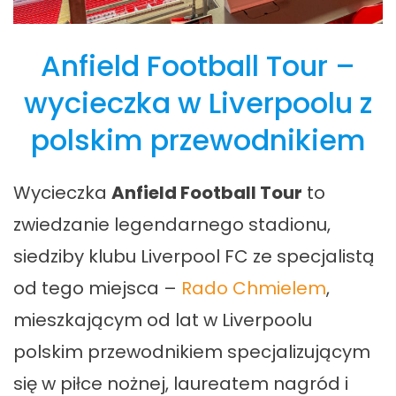
Anfield Football Tour –
wycieczka w Liverpoolu z
polskim przewodnikiem
Wycieczka
Anfield Football Tour
to
zwiedzanie legendarnego stadionu,
siedziby klubu Liverpool FC ze specjalistą
od tego miejsca –
Rado Chmielem
,
mieszkającym od lat w Liverpoolu
polskim przewodnikiem specjalizującym
się w piłce nożnej, laureatem nagród i