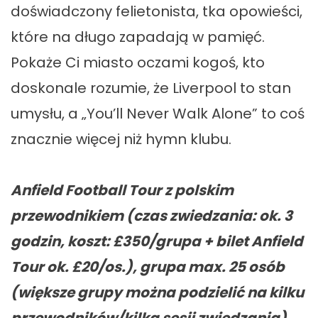
doświadczony felietonista, tka opowieści,
które na długo zapadają w pamięć.
Pokaże Ci miasto oczami kogoś, kto
doskonale rozumie, że Liverpool to stan
umysłu, a „You’ll Never Walk Alone” to coś
znacznie więcej niż hymn klubu.
Anfield Football Tour z polskim
przewodnikiem (czas zwiedzania: ok. 3
godzin, koszt: £350/grupa + bilet Anfield
Tour ok. £20/os.), grupa max. 25 osób
(większe grupy można podzielić na kilku