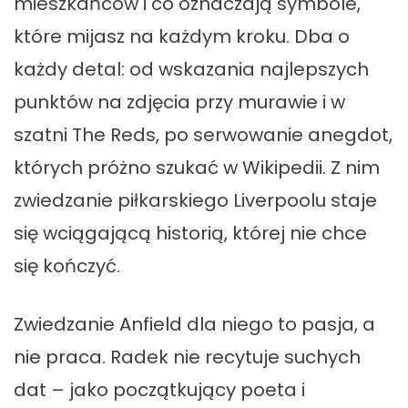
mieszkańców i co oznaczają symbole,
które mijasz na każdym kroku. ​Dba o
każdy detal: od wskazania najlepszych
punktów na zdjęcia przy murawie i w
szatni The Reds, po serwowanie anegdot,
których próżno szukać w Wikipedii. Z nim
zwiedzanie piłkarskiego Liverpoolu staje
się wciągającą historią, której nie chce
się kończyć.
Zwiedzanie Anfield dla niego to pasja, a
nie praca. Radek nie recytuje suchych
dat – jako początkujący poeta i