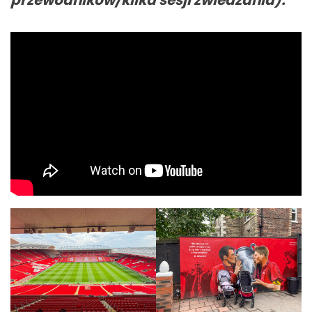
przewodników/kilka sesji zwiedzania).