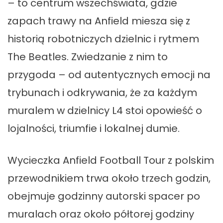
– to centrum wszechświata, gdzie
zapach trawy na Anfield miesza się z
historią robotniczych dzielnic i rytmem
The Beatles. Zwiedzanie z nim to
przygoda – od autentycznych emocji na
trybunach i odkrywania, że za każdym
muralem w dzielnicy L4 stoi opowieść o
lojalności, triumfie i lokalnej dumie.
​Wycieczka Anfield Football Tour z polskim
przewodnikiem trwa około trzech godzin,
obejmuje godzinny autorski spacer po
muralach oraz około półtorej godziny