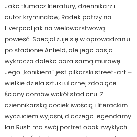
Jako tłumacz literatury, dziennikarz i
autor kryminałów, Radek patrzy na
Liverpool jak na wielowarstwową
powieść. Specjalizuje się w oprowadzaniu
po stadionie Anfield, ale jego pasja
wykracza daleko poza samą murawę.
Jego „konikiem” jest piłkarski street-art –
wielkie dzieła sztuki ulicznej zdobiące
ściany domów wokół stadionu. Z
dziennikarską dociekliwością i literackim
wyczuciem wyjaśni, dlaczego legendarny
Ian Rush ma swój portret obok zwykłych