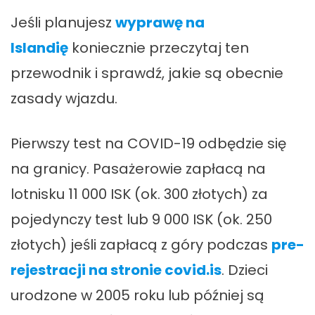
Jeśli planujesz
wyprawę na
Islandię
koniecznie przeczytaj ten
przewodnik i sprawdź, jakie są obecnie
zasady wjazdu.
Pierwszy test na COVID-19 odbędzie się
na granicy. Pasażerowie zapłacą na
lotnisku 11 000 ISK (ok. 300 złotych) za
pojedynczy test lub 9 000 ISK (ok. 250
złotych) jeśli zapłacą z góry podczas
pre-
rejestracji na stronie covid.is
. Dzieci
urodzone w 2005 roku lub później są