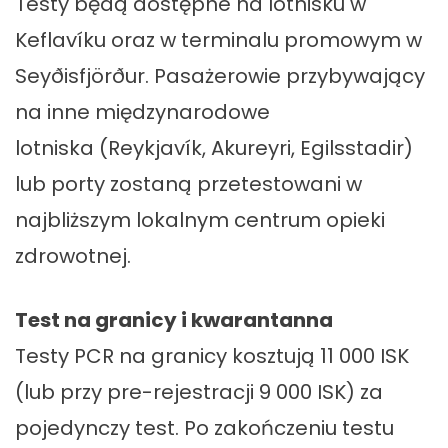
Testy będą dostępne na lotnisku w
Keflavíku oraz w terminalu promowym w
Seyðisfjörður. Pasażerowie przybywający
na inne międzynarodowe
lotniska (Reykjavík, Akureyri, Egilsstadir)
lub porty zostaną przetestowani w
najbliższym lokalnym centrum opieki
zdrowotnej.
Test na granicy i kwarantanna
Testy PCR na granicy kosztują 11 000 ISK
(lub przy pre-rejestracji 9 000 ISK) za
pojedynczy test. Po zakończeniu testu