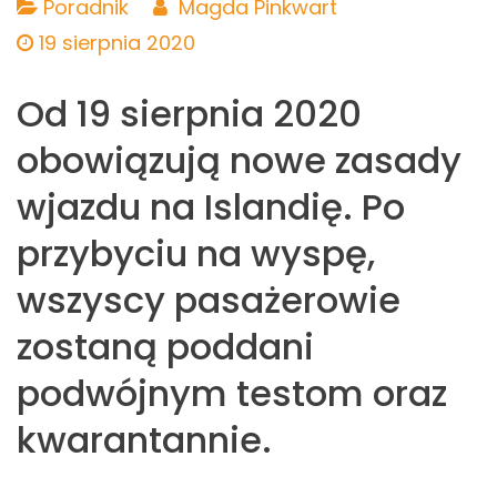
Poradnik
Magda Pinkwart
19 sierpnia 2020
Od 19 sierpnia 2020
obowiązują nowe zasady
wjazdu na Islandię. Po
przybyciu na wyspę,
wszyscy pasażerowie
zostaną poddani
podwójnym testom oraz
kwarantannie.