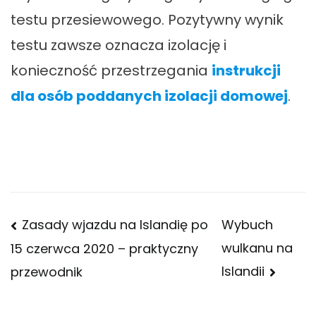
testu przesiewowego. Pozytywny wynik
testu zawsze oznacza izolację i
konieczność przestrzegania
instrukcji
dla osób poddanych izolacji domowej
.
Nawigacja
Zasady wjazdu na Islandię po
Wybuch
wulkanu na
15 czerwca 2020 – praktyczny
wpisu
Islandii
przewodnik