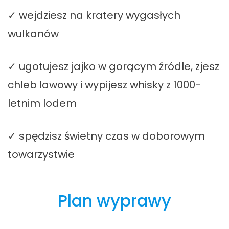
✓ wejdziesz na kratery wygasłych
wulkanów
✓ ugotujesz jajko w gorącym źródle, zjesz
chleb lawowy i wypijesz whisky z 1000-
letnim lodem
✓ spędzisz świetny czas w doborowym
towarzystwie
Plan wyprawy