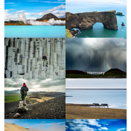
Heimaey