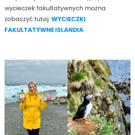
wycieczek fakultatywnych można
zobaczyć tutaj:
WYCIECZKI
FAKULTATYWNE ISLANDIA