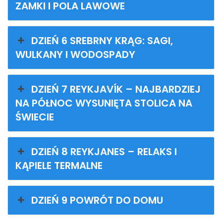
ZAMKI I POLA LAWOWE
DZIEŃ 6 SREBRNY KRĄG: SAGI,
WULKANY I WODOSPADY
DZIEŃ 7 REYKJAVÍK – NAJBARDZIEJ
NA PÓŁNOC WYSUNIĘTA STOLICA NA
ŚWIECIE
DZIEŃ 8 REYKJANES – RELAKS I
KĄPIELE TERMALNE
DZIEŃ 9 POWRÓT DO DOMU