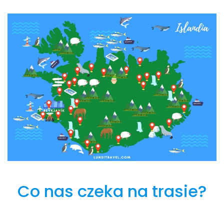
Co nas czeka na trasie?