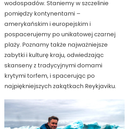
wodospadów. Staniemy w szczelinie
pomiędzy kontynentami –
amerykańskim i europejskim i
pospacerujemy po unikatowej czarnej
plaży. Poznamy także najważniejsze
zabytki i kulturę kraju, odwiedzając
skanseny z tradycyjnymi domami
krytymi torfem, i spacerując po
najpiękniejszych zakątkach Reykjaviku.