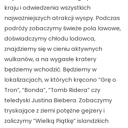
kraju i odwiedzenia wszystkich
najważniejszych atrakcji wyspy. Podczas
podróży zobaczymy świeże pola lawowe,
doświadczymy chłodu lodowca,
znajdziemy się w cieniu aktywnych
wulkanów, a na wygasłe kratery
będziemy wchodzić. Będziemy w
lokalizacjach, w których kręcono “Grę o
Tron”, “Bonda”, “Tomb Ridera” czy
teledyski Justina Biebera. Zobaczymy
tryskające z ziemi potężne gejzery i
zaliczymy “Wielką Piątkę” islandzkich