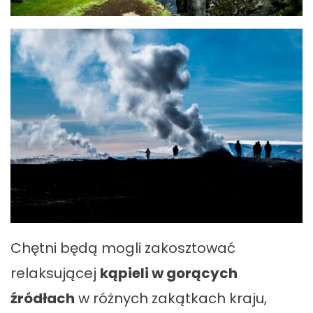
Chętni będą mogli zakosztować
relaksującej
kąpieli w gorących
źródłach
w różnych zakątkach kraju,