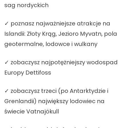
sag nordyckich
✓ poznasz najważniejsze atrakcje na
Islandii: Złoty Krąg, Jezioro Myvatn, pola
geotermalne, lodowce i wulkany
✓ zobaczysz najpotężniejszy wodospad
Europy Dettifoss
✓ zobaczysz trzeci (po Antarktydzie i
Grenlandii) największy lodowiec na
świecie Vatnajökull