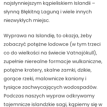
najsłynniejszym kąpieliskiem Islandii –
słynną Błękitną Laguną i wiele innych
niezwykłych miejsc.
Wyprawa na Islandię, to okazja, żeby
zobaczyć potężne lodowce (w tym trzeci
co do wielkości na świecie Vatnajökull),
zupełnie nierealne formacje wulkaniczne,
potężne kratery, skalne zamki, dzikie,
gorące rzeki, malownicze kaniony i
tysiące zachwycających wodospadów.
Podczas naszych wypraw odkrywamy
tajemnicze islandzkie sagi, kąpiemy się w