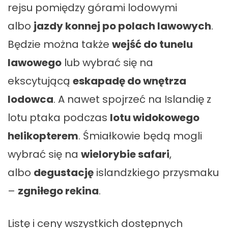
rejsu pomiędzy górami lodowymi
albo
jazdy konnej po polach lawowych
.
Będzie można także
wejść do tunelu
lawowego
lub wybrać się na
ekscytującą
eskapadę do wnętrza
lodowca
. A nawet spojrzeć na Islandię z
lotu ptaka podczas
lotu widokowego
helikopterem
. Śmiałkowie będą mogli
wybrać się na
wielorybie safari
,
albo
degustację
islandzkiego przysmaku
–
zgniłego rekina
.
Listę i ceny wszystkich dostępnych