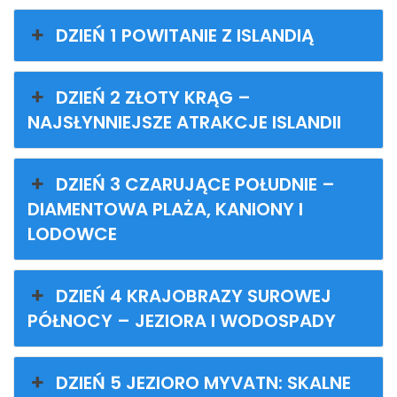
DZIEŃ 1 POWITANIE Z ISLANDIĄ
DZIEŃ 2 ZŁOTY KRĄG –
NAJSŁYNNIEJSZE ATRAKCJE ISLANDII
DZIEŃ 3 CZARUJĄCE POŁUDNIE –
DIAMENTOWA PLAŻA, KANIONY I
LODOWCE
DZIEŃ 4 KRAJOBRAZY SUROWEJ
PÓŁNOCY – JEZIORA I WODOSPADY
DZIEŃ 5 JEZIORO MYVATN: SKALNE