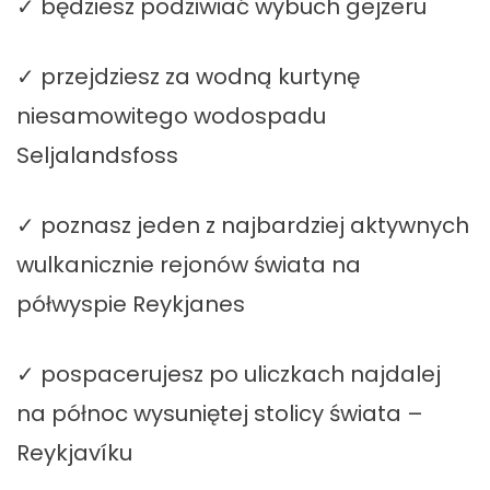
✓ będziesz podziwiać wybuch gejzeru
✓ przejdziesz za wodną kurtynę
niesamowitego wodospadu
Seljalandsfoss
✓ poznasz jeden z najbardziej aktywnych
wulkanicznie rejonów świata na
półwyspie Reykjanes
✓ pospacerujesz po uliczkach najdalej
na północ wysuniętej stolicy świata –
Reykja
víku