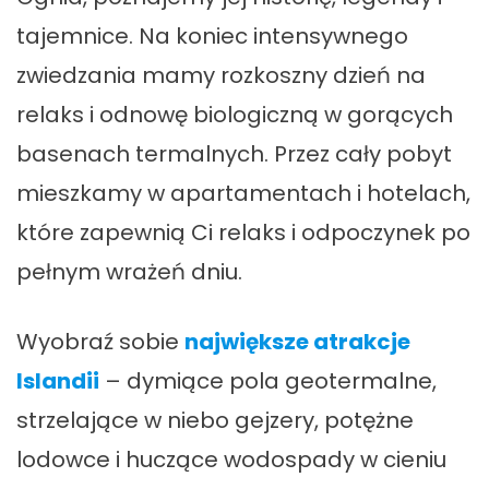
tajemnice. Na koniec intensywnego
zwiedzania mamy rozkoszny dzień na
relaks i odnowę biologiczną w gorących
basenach termalnych. Przez cały pobyt
mieszkamy w apartamentach i hotelach,
które zapewnią Ci relaks i odpoczynek po
pełnym wrażeń dniu.
Wyobraź sobie
największe atrakcje
Islandii
– dymiące pola geotermalne,
strzelające w niebo gejzery, potężne
lodowce i huczące wodospady w cieniu