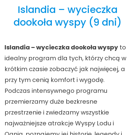
Islandia – wycieczka
dookoła wyspy
(9 dni)
Islandia – wycieczka dookoła wyspy
to
idealny program dla tych, którzy chcą w
krótkim czasie zobaczyć jak najwięcej, a
przy tym cenią komfort i wygodę.
Podczas intensywnego programu
przemierzamy duże bezkresne
przestrzenie i zwiedzamy wszystkie
najważniejsze atrakcje Wyspy Lodu i
Ognia, poznajemy jej historię, legendy i