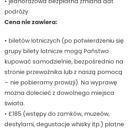
• jednorazowa bezpłatna zmiana dat
podróży
Cena nie zawiera:
• biletów lotniczych (po potwierdzeniu się
grupy bilety lotnicze mogą Państwo
kupować samodzielnie, bezpośrednio na
stronie przewoźnika lub z naszą pomocą
– nie pobieramy prowizji). Na wyprawę
można dolecieć z dowolnego miejsca
świata.
• £185 (wstępy do zamków, muzeów,
destylarni, degustacje whisky itp.) płatne