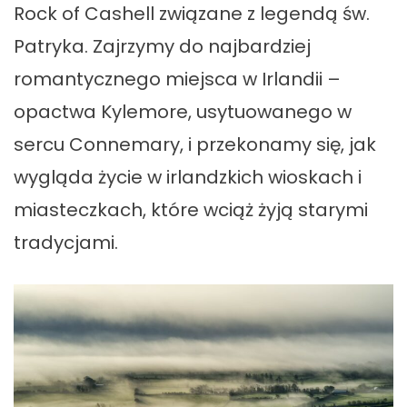
Rock of Cashell związane z legendą św.
Patryka. Zajrzymy do najbardziej
romantycznego miejsca w Irlandii –
opactwa Kylemore, usytuowanego w
sercu Connemary, i przekonamy się, jak
wygląda życie w irlandzkich wioskach i
miasteczkach, które wciąż żyją starymi
tradycjami.