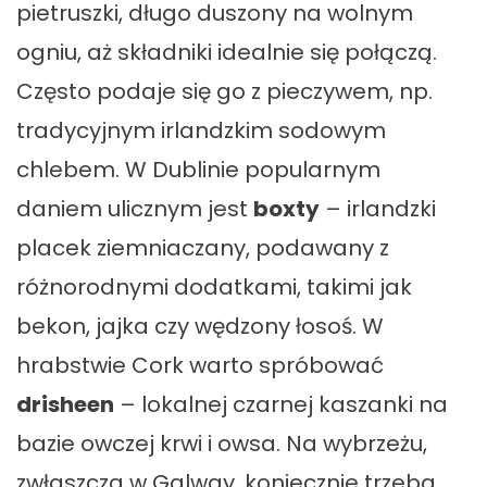
pietruszki, długo duszony na wolnym
ogniu, aż składniki idealnie się połączą.
Często podaje się go z pieczywem, np.
tradycyjnym irlandzkim sodowym
chlebem. W Dublinie popularnym
daniem ulicznym jest
boxty
– irlandzki
placek ziemniaczany, podawany z
różnorodnymi dodatkami, takimi jak
bekon, jajka czy wędzony łosoś. W
hrabstwie Cork warto spróbować
drisheen
– lokalnej czarnej kaszanki na
bazie owczej krwi i owsa. Na wybrzeżu,
zwłaszcza w Galway, koniecznie trzeba