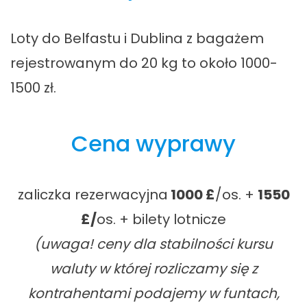
Loty do Belfastu i Dublina z bagażem
rejestrowanym do 20 kg to około 1000-
1500 zł.
Cena wyprawy
zaliczka rezerwacyjna
1000
£
/os. +
1550
£/
os. + bilety lotnicze
(uwaga! ceny dla stabilności kursu
waluty w której rozliczamy się z
kontrahentami podajemy w funtach,