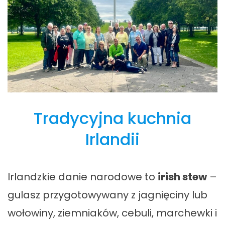
Tradycyjna kuchnia
Irlandii
Irlandzkie danie narodowe to
irish stew
–
gulasz przygotowywany z jagnięciny lub
wołowiny, ziemniaków, cebuli, marchewki i