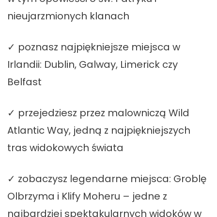
nieujarzmionych klanach
✓ poznasz najpiękniejsze miejsca w
Irlandii: Dublin, Galway, Limerick czy
Belfast
✓ przejedziesz przez malowniczą Wild
Atlantic Way, jedną z najpiękniejszych
tras widokowych świata
✓ zobaczysz legendarne miejsca: Groblę
Olbrzyma i Klify Moheru – jedne z
najbardziej spektakularnych widoków w