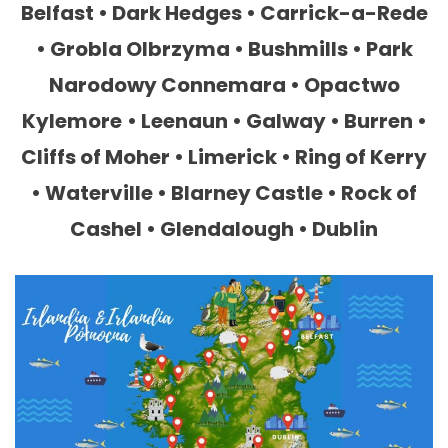
Belfast • Dark Hedges • Carrick-a-Rede
• Grobla Olbrzyma • Bushmills • Park
Narodowy Connemara • Opactwo
Kylemore
• Leenaun • Galway • Burren •
Cliffs of Moher • Limerick • Ring of Kerry
• Waterville • Blarney Castle • Rock of
Cashel • Glendalough • Dublin