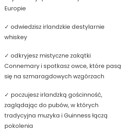
Europie
✓ odwiedzisz irlandzkie destylarnie
whiskey
✓ odkryjesz mistyczne zakątki
Connemary i spotkasz owce, które pasą
się na szmaragdowych wzgórzach
✓ poczujesz irlandzką gościnność,
zaglądając do pubów, w których
tradycyjna muzyka i Guinness łączą
pokolenia