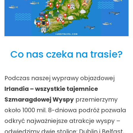
Co nas czeka na trasie?
Podczas naszej wyprawy objazdowej
Irlandia – wszystkie tajemnice
Szmaragdowej Wyspy
przemierzymy
około 1000 mil. 8-dniowa podróż pozwala
odkryć najważniejsze atrakcje wyspy –
odwiedzimy dwie stolice: Dublin i Belfast,