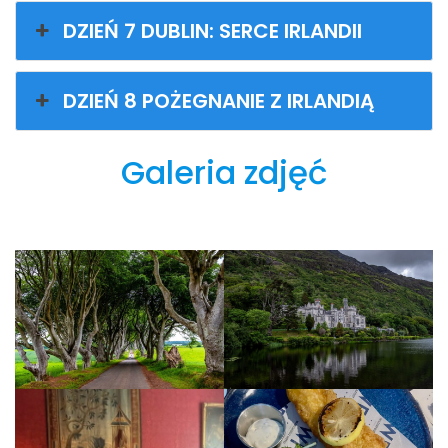
DZIEŃ 7 DUBLIN: SERCE IRLANDII
DZIEŃ 8 POŻEGNANIE Z IRLANDIĄ
Galeria zdjęć