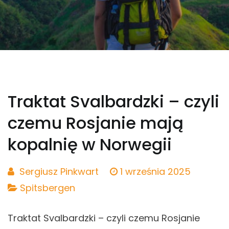
Traktat Svalbardzki – czyli
czemu Rosjanie mają
kopalnię w Norwegii
Sergiusz Pinkwart
1 września 2025
Spitsbergen
Traktat Svalbardzki – czyli czemu Rosjanie