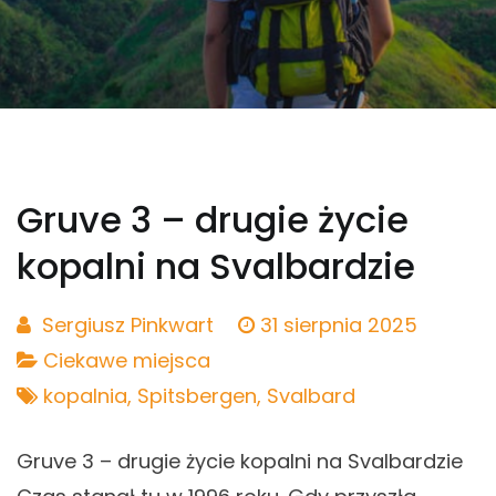
Gruve 3 – drugie życie
kopalni na Svalbardzie
Sergiusz Pinkwart
31 sierpnia 2025
Ciekawe miejsca
kopalnia
,
Spitsbergen
,
Svalbard
Gruve 3 – drugie życie kopalni na Svalbardzie