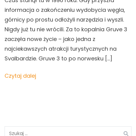
Czas stanął tu w 1996 roku. Gdy przyszła
informacja o zakończeniu wydobycia węgla,
górnicy po prostu odłożyli narzędzia i wyszli.
Nigdy już tu nie wrócili. Za to kopalnia Gruve 3
zaczęła nowe życie – jako jedna z
najciekawszych atrakcji turystycznych na
Svalbardzie. Gruve 3 to po norwesku […]
Czytaj dalej
Szukaj: